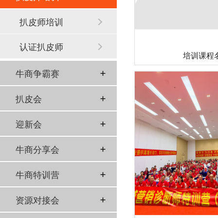
扒皮师培训
认证扒皮师
培训课程
牛商争霸赛
扒皮会
迎新会
牛商分享会
牛商特训营
资源对接会