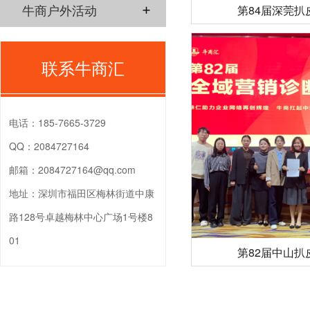
牛商户外活动
第84届深莞扒
联系牛商汇
电话：
185-7665-3729
QQ：
2084727164
邮箱：
2084727164@qq.com
地址：
深圳市福田区梅林街道中康
路128号卓越梅林中心广场1号楼8
01
第82届中山扒