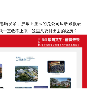
着电脑发呆，屏幕上显示的是公司应收账款表 —
压款一直收不上来，这里又要付出去的经历？