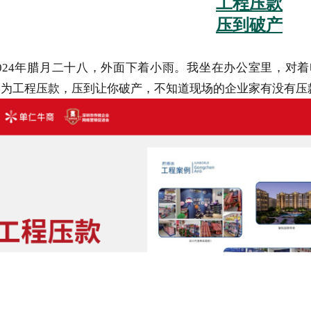
工程压款
压到破产
024年腊月二十八，外面下着小雨。我坐在办公室里，对
；因为工程压款，压到让你破产，不知道现场的企业家有没有