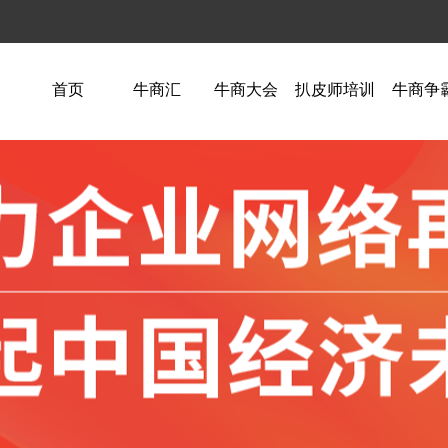
首页
牛商汇
牛商大会
扒皮师培训
牛商争