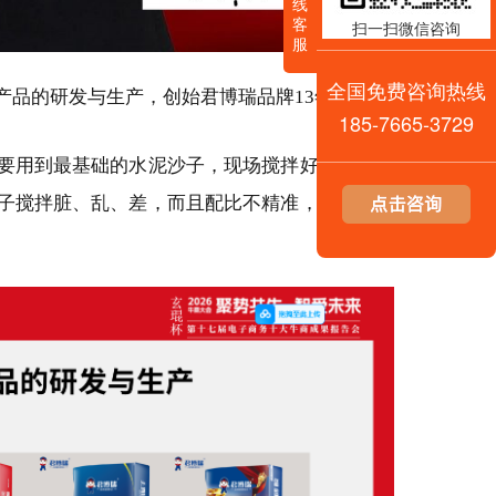
线
客
扫一扫微信咨询
服
全国免费咨询热线
产品的研发与生产，创始君博瑞品牌13年。
185-7665-3729
要用到最基础的水泥沙子，现场搅拌好，拿来砌
子搅拌脏、乱、差，而且配比不精准，施工效率