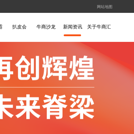
网站地图
霸
扒皮会
牛商沙龙
新闻资讯
关于牛商汇