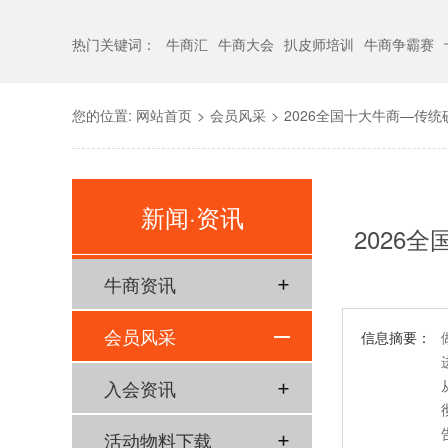
热门关键词：
牛商汇
牛商大会
扒皮师培训
牛商争霸赛
您的位置:
网站首页
>
会员风采
>
2026全国十大牛商—传
38%
新闻·资讯
2026
牛商资讯
会员风采
信息摘要：
入会资讯
活动物料下载