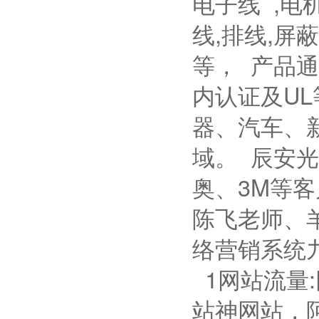
电子线 ,电
线,排线,屏
等， 产品通
内认证及U
器、汽车、
域。 辰安
奥、3M等客
陈飞老师、
络营销系统
1网站流量
站神网站，