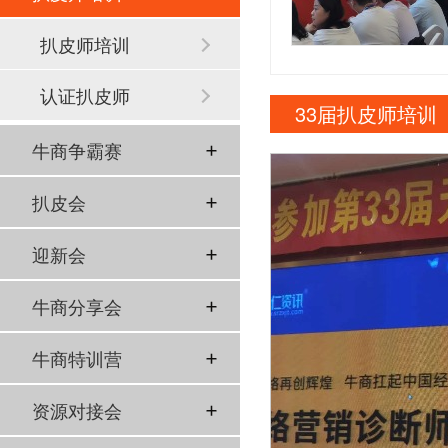
扒皮师培训
认证扒皮师
33届扒皮师培训
牛商争霸赛
扒皮会
迎新会
牛商分享会
牛商特训营
资源对接会