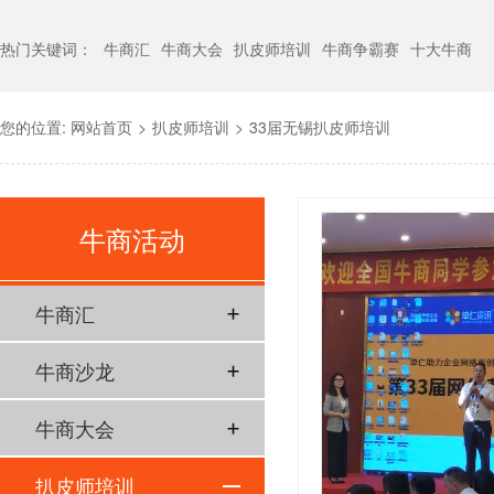
热门关键词：
牛商汇
牛商大会
扒皮师培训
牛商争霸赛
十大牛商
您的位置:
网站首页
>
扒皮师培训
>
33届无锡扒皮师培训
牛商活动
牛商汇
牛商沙龙
牛商大会
扒皮师培训