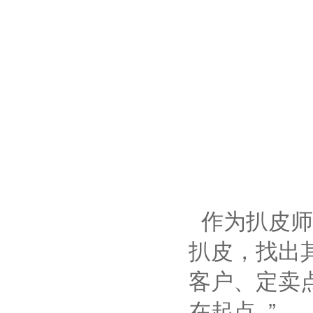
作为扒皮师
扒皮，找出
客户、定卖
在起点 ”。