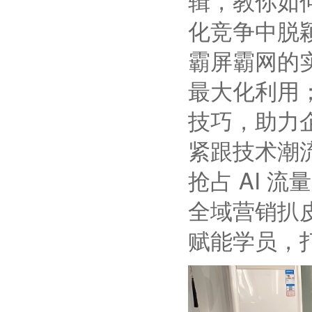
辑，教你如
化竞争中脱
霸屏霸网的
最大化利用
技巧，助力企
紧跟技术潮流
抢占 AI 
全域营销扒
赋能学员，