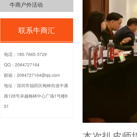
牛商户外活动
联系牛商汇
电话：
185-7665-3729
QQ：
2084727164
邮箱：
2084727164@qq.com
地址：
深圳市福田区梅林街道中康
路128号卓越梅林中心广场1号楼8
01
本次扒皮师