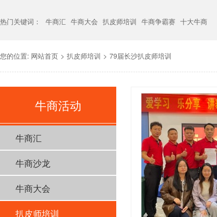
热门关键词：
牛商汇
牛商大会
扒皮师培训
牛商争霸赛
十大牛商
您的位置:
网站首页
>
扒皮师培训
>
79届长沙扒皮师培训
牛商活动
牛商汇
牛商沙龙
牛商大会
扒皮师培训