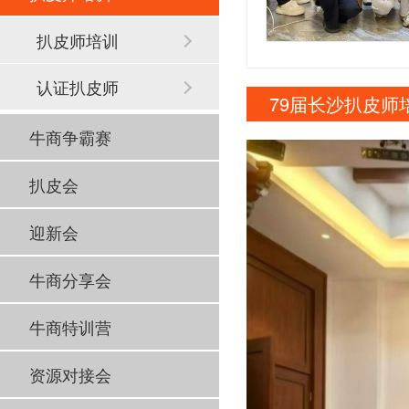
扒皮师培训
认证扒皮师
79届长沙扒皮师
牛商争霸赛
扒皮会
迎新会
牛商分享会
牛商特训营
资源对接会