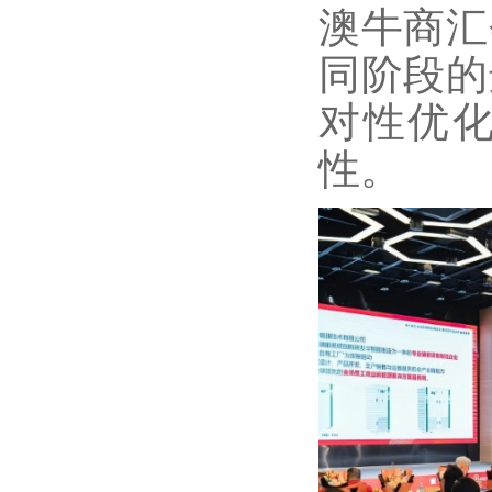
澳牛商汇
同阶段的
对性优
性。