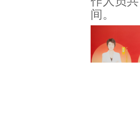
作人员共
间。