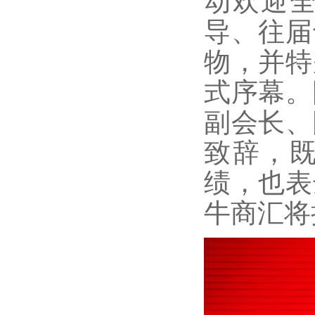
动欢迎
导、往届
物，并特
式序幕。
副会长、
致辞，
绩，也表
牛商汇将