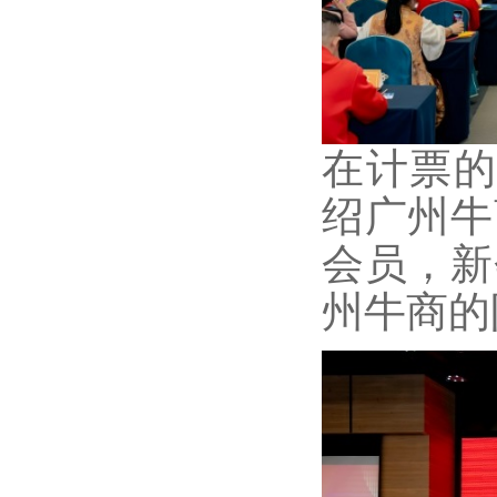
在计票的
绍广州牛
会员，新
州牛商的