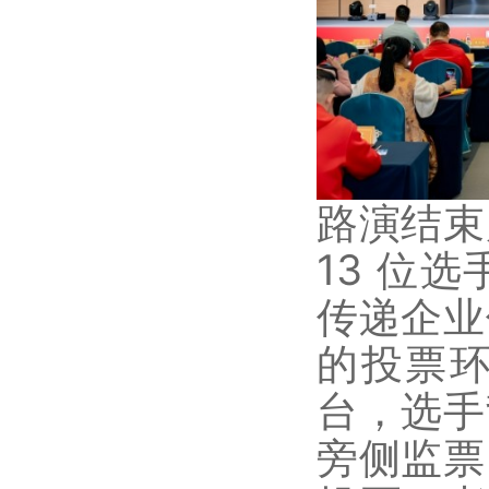
路演结束
13 位
传递企业
的投票
台，选手
旁侧监票