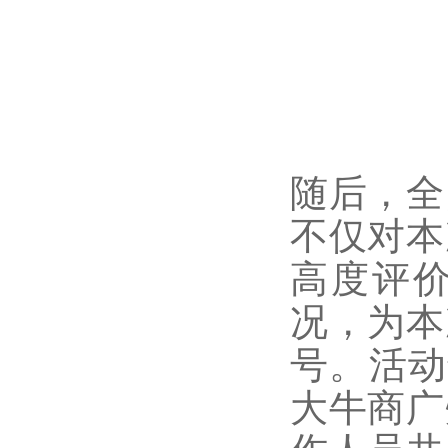
随后，全
不仅对本
高度评价
况，为本
号。活动
大牛商广