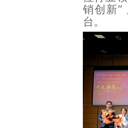
销创新”
台。