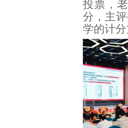
投票，老
分，主评
学的计分