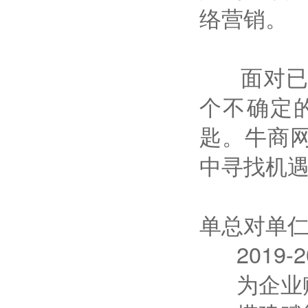
络营销。
面对已经
个不确定的
匙。牛商
中寻找机
单总对单仁
2019-
为企业赋能