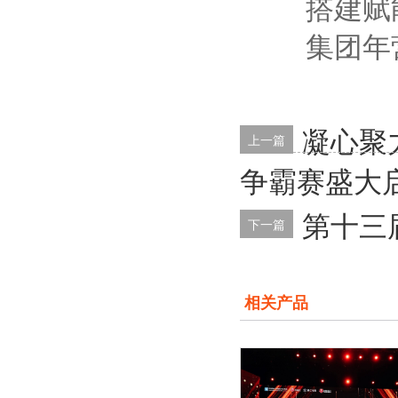
搭建赋能
集团年营
凝心聚
上一篇
争霸赛盛大
第十三
下一篇
相关产品