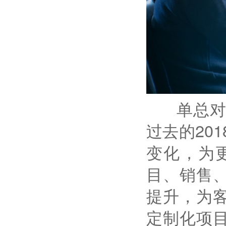
单总对牛
过去的20
变化，为
目、销售
提升，为
定制化项