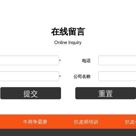
在线留言
Online Inquiry
电话
*
公司名称
*
提交
重置
牛商争霸赛
扒皮师培训
扒皮