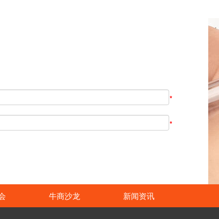
*
*
会
牛商沙龙
新闻资讯