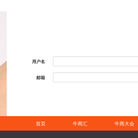
用户名
邮箱
首页
牛商汇
牛商大会