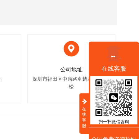
在线客服
公司地址
m
深圳市福田区中康路卓越城1期1栋8
楼
在
线
客
扫一扫微信咨询
服
全国免费咨询热线