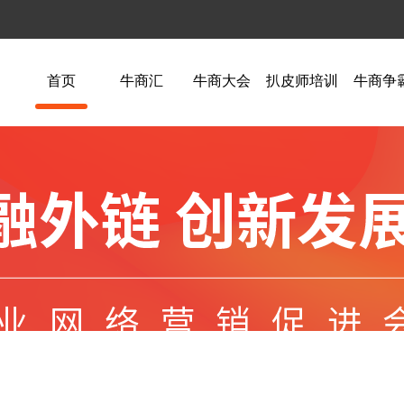
首页
牛商汇
牛商大会
扒皮师培训
牛商争