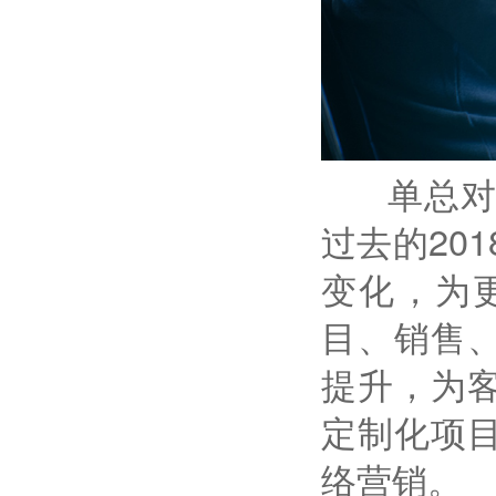
单总对牛
过去的20
变化，为
目、销售
提升，为
定制化项
络营销。