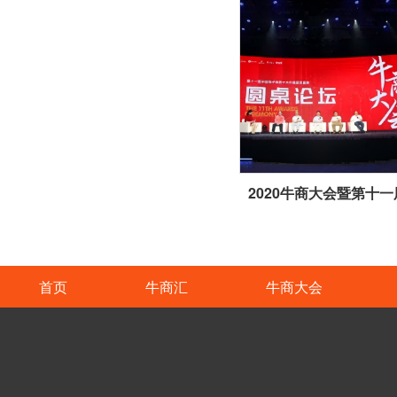
首页
牛商汇
牛商大会