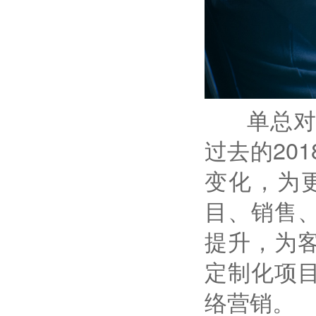
单总对牛
过去的20
变化，为
目、销售
提升，为
定制化项
络营销。