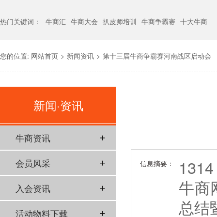
热门关键词：
牛商汇
牛商大会
扒皮师培训
牛商争霸赛
十大牛商
您的位置:
网站首页
>
新闻资讯
>
第十三届牛商争霸赛河南战区启动会
新闻·资讯
牛商资讯
131
会员风采
信息摘要：
牛商
入会资讯
总结
活动物料下载