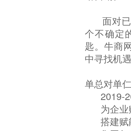
面对已经
个不确定的
匙。牛商
中寻找机
单总对单仁
2019-
为企业赋能
搭建赋能