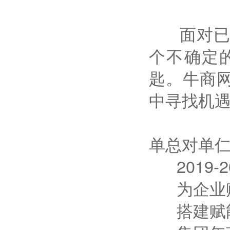
面对已经
个不确定的
匙。牛商
中寻找机
单总对单仁
2019-
为企业赋能
搭建赋能