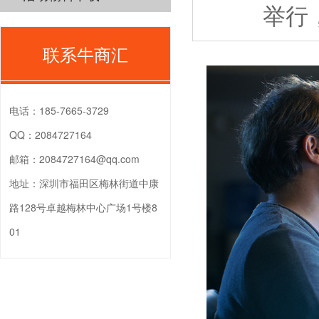
举行
联系牛商汇
电话：
185-7665-3729
QQ：
2084727164
邮箱：
2084727164@qq.com
地址：
深圳市福田区梅林街道中康
路128号卓越梅林中心广场1号楼8
01