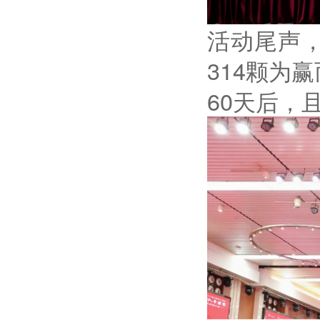
活动尾声
314颗为
60天后，