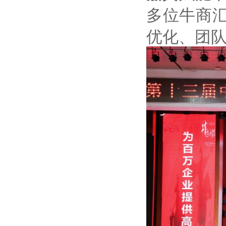
多位牛商
优化、团