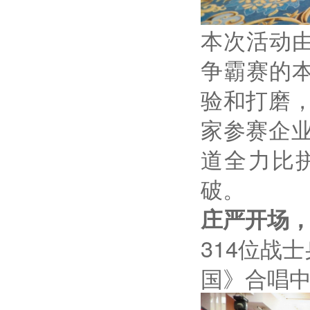
本次活动
争霸赛的
验和打磨，
家参赛企
道全力比
破。
庄严开场
314
位战士
国》合唱