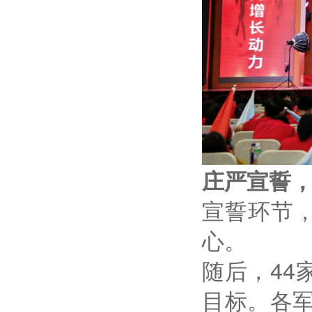
庄严宣誓
宣誓环节
心。
随后，
44
目标。各