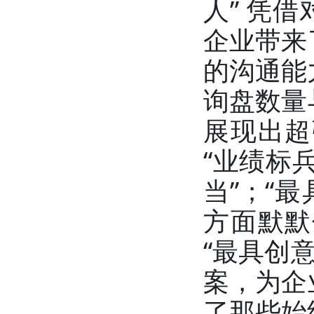
人” 凭
企业带来
的沟通能
询盘数量
展现出超
“业绩标
当”；“
方面默默
“最具创
案，为企
了那些始