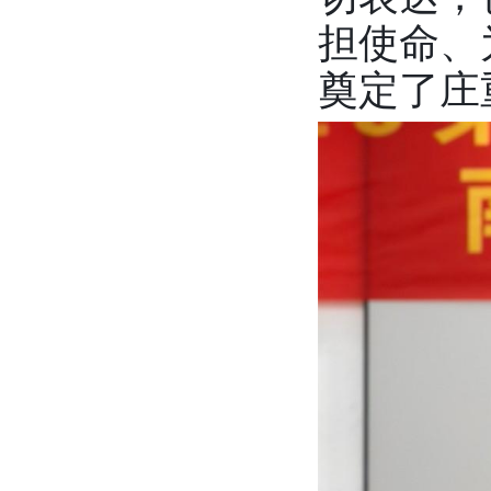
担使命、
奠定了庄