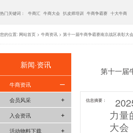
热门关键词：
牛商汇
牛商大会
扒皮师培训
牛商争霸赛
十大牛商
您的位置:
网站首页
>
牛商资讯
>
第十一届牛商争霸赛南京战区表彰大
新闻·资讯
第十一届
牛商资讯
202
会员风采
信息摘要：
力量
入会资讯
大会
活动物料下载