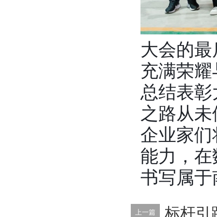
大会的最
充满荣耀
总结表彰
之路从未
企业家们
能力，在
书写属于
标杆引
上一篇