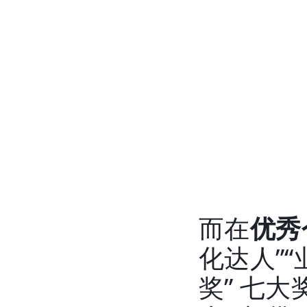
而在
优秀
化达人”“
奖” 七