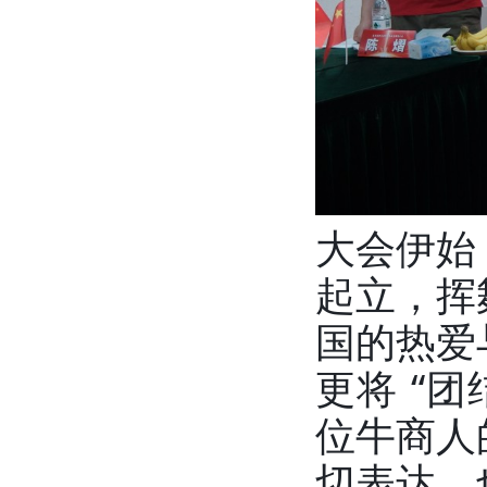
大会伊始
起立，挥
国的热爱
更将 “
位牛商人
切表达，