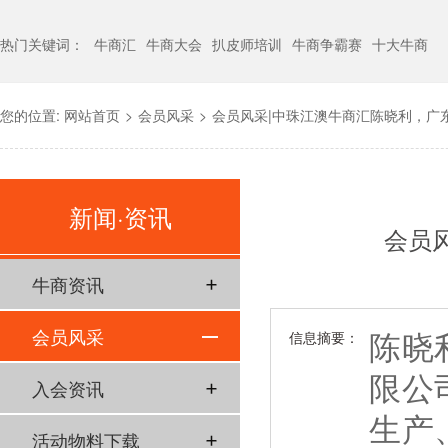
热门关键词：
牛商汇
牛商大会
扒皮师培训
牛商争霸赛
十大牛商
您的位置:
网站首页
>
会员风采
>
会员风采|中珠江澳牛商汇陈晓利，广
新闻·资讯
会员
牛商资讯
陈晓
会员风采
信息摘要：
限公
入会资讯
生产
活动物料下载