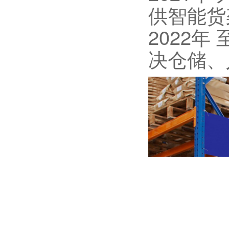
供智能货
2022
决仓储、