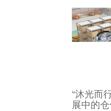
“沐光而
展中的仓