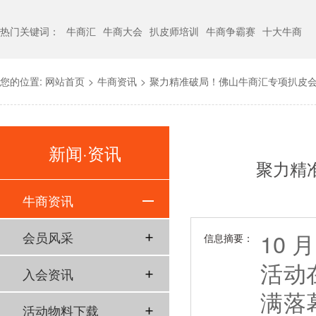
热门关键词：
牛商汇
牛商大会
扒皮师培训
牛商争霸赛
十大牛商
您的位置:
网站首页
>
牛商资讯
>
聚力精准破局！佛山牛商汇专项扒皮
新闻·资讯
聚力精
牛商资讯
10
会员风采
信息摘要：
活动
入会资讯
满落
活动物料下载