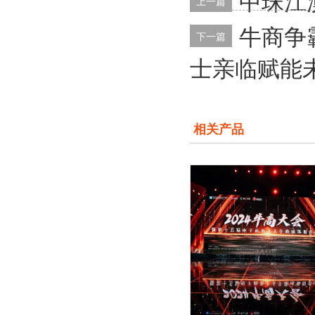
中珠江
上一篇
牛商争
下一篇
士亲临赋能
相关产品