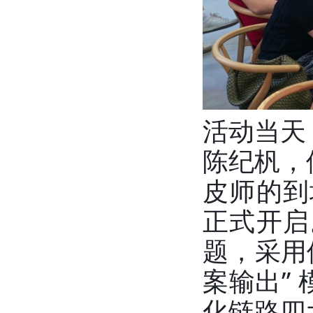
活动当天
陈纪杋，
皮师的到
正式开启
题，采用佛
案输出”
化链路四