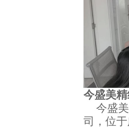
今盛美精
今盛美成
司，位于