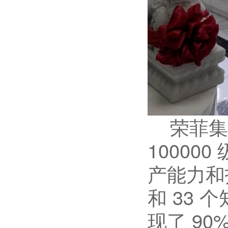
荣菲集团
10000
产能力和
和 33 
现了 9