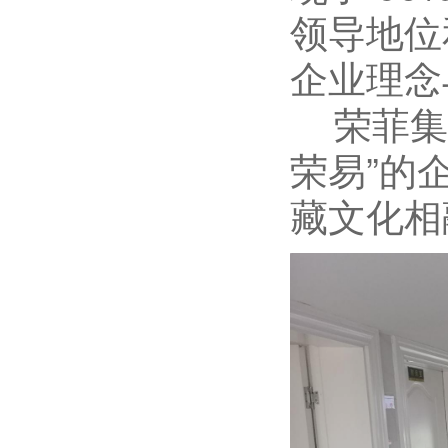
领导地位
企业理念
荣菲集团
荣易”的
藏文化相