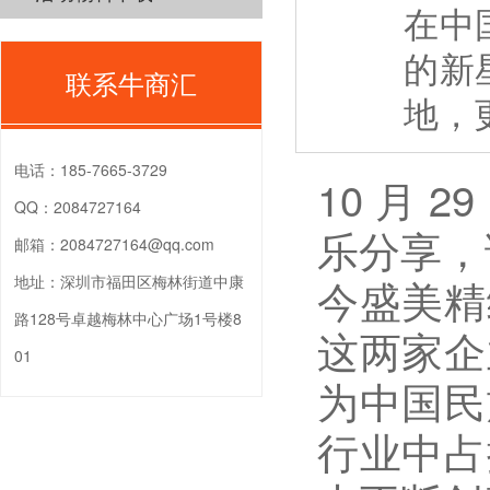
在中
的新
联系牛商汇
地，
电话：
185-7665-3729
10 月
QQ：
2084727164
乐分享，
邮箱：
2084727164@qq.com
今盛美精
地址：
深圳市福田区梅林街道中康
路128号卓越梅林中心广场1号楼8
这两家企
01
为中国民
行业中占