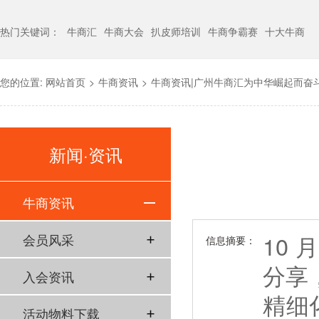
热门关键词：
牛商汇
牛商大会
扒皮师培训
牛商争霸赛
十大牛商
您的位置:
网站首页
>
牛商资讯
>
牛商资讯|广州牛商汇为中华崛起而奋
新闻·资讯
牛商资讯
10
会员风采
信息摘要：
分享
入会资讯
精细
活动物料下载