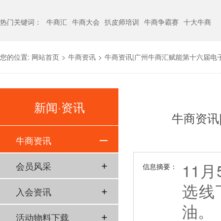
热门关键词：
牛商汇
牛商大会
扒皮师培训
牛商争霸赛
十大牛商
您的位置:
网站首页
>
牛商资讯
>
牛商资讯|广州牛商汇赋能第十六届电
新闻·资讯
牛商资讯
牛商资讯
11
会员风采
信息摘要：
选线
入会资讯
油。
活动物料下载