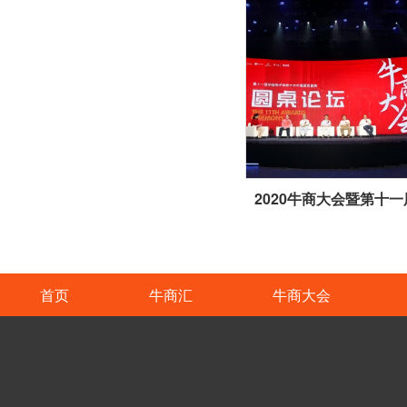
首页
牛商汇
牛商大会