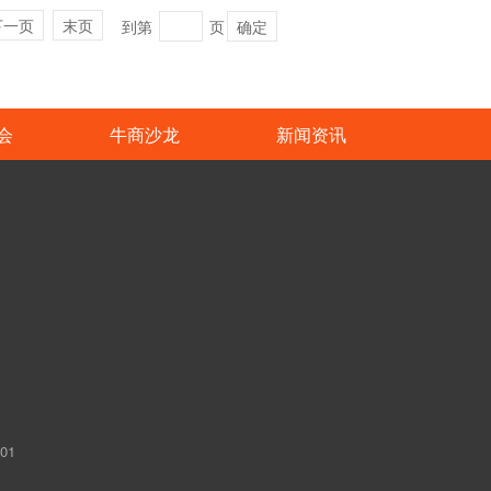
下一页
末页
到第
页
确定
会
牛商沙龙
新闻资讯
01