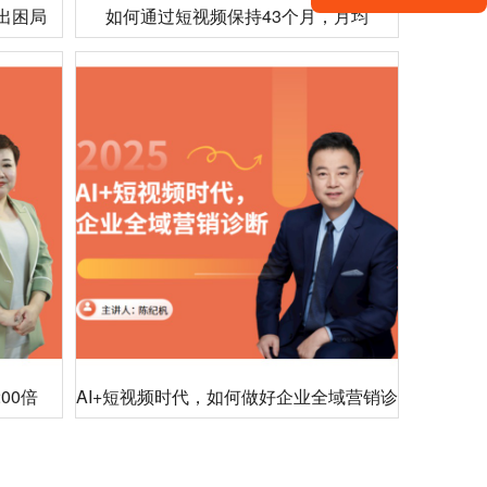
走出困局
如何通过短视频保持43个月，月均
1000+询盘
00倍
AI+短视频时代，如何做好企业全域营销诊
断