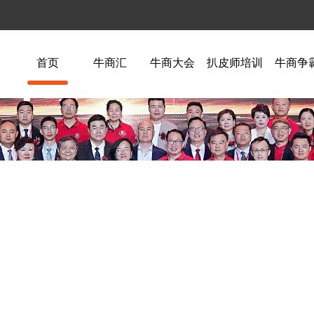
首页
牛商汇
牛商大会
扒皮师培训
牛商争