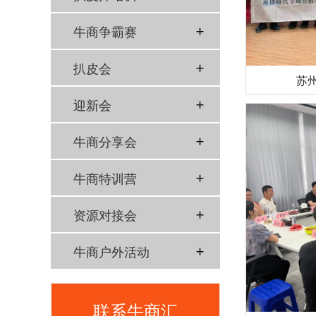
牛商争霸赛
扒皮会
苏
迎新会
牛商分享会
牛商特训营
资源对接会
牛商户外活动
联系牛商汇