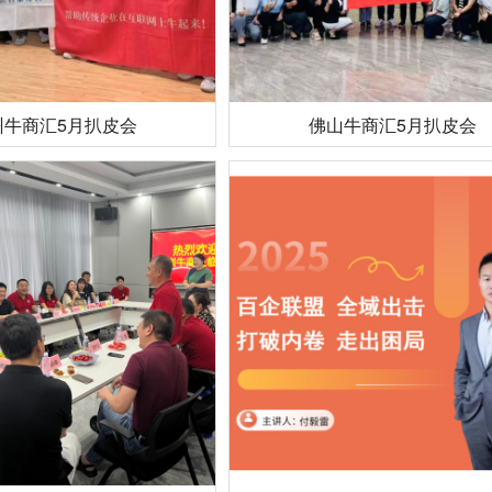
州牛商汇5月扒皮会
佛山牛商汇5月扒皮会