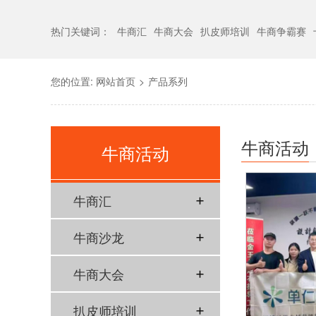
热门关键词：
牛商汇
牛商大会
扒皮师培训
牛商争霸赛
您的位置:
网站首页
>
产品系列
牛商活动
牛商活动
牛商汇
牛商沙龙
牛商大会
扒皮师培训