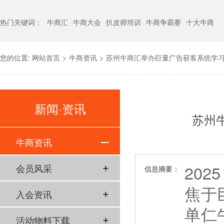
热门关键词：
牛商汇
牛商大会
扒皮师培训
牛商争霸赛
十大牛商
您的位置:
网站首页
>
牛商资讯
>
苏州牛商汇举办巨量广告获客系统学习
新闻·资讯
苏州
牛商资讯
202
会员风采
信息摘要：
焦于
入会资讯
单仁
活动物料下载