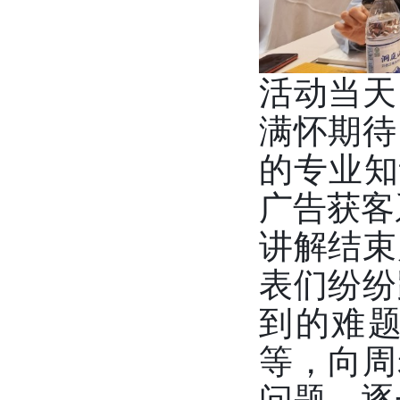
活动当天
满怀期待
的专业知
广告获客
讲解结束
表们纷纷
到的难
等，向周
问题，逐