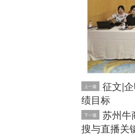
征文|
上一篇
绩目标
苏州牛
下一篇
搜与直播关