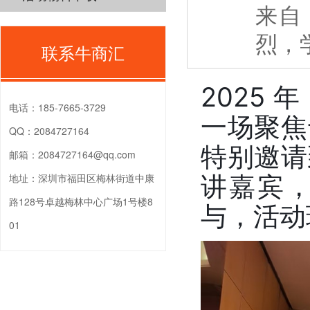
来自
烈，
联系牛商汇
2025 
电话：
185-7665-3729
一场聚焦
QQ：
2084727164
特别邀请
邮箱：
2084727164@qq.com
讲嘉宾，
地址：
深圳市福田区梅林街道中康
路128号卓越梅林中心广场1号楼8
与，活动
01