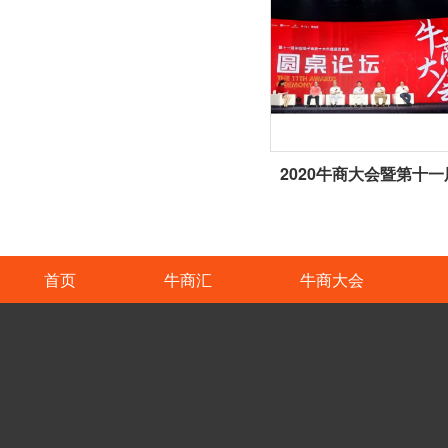
首页
牛商汇
牛商大会