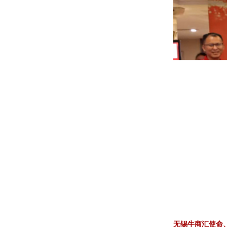
无锡牛商汇使命