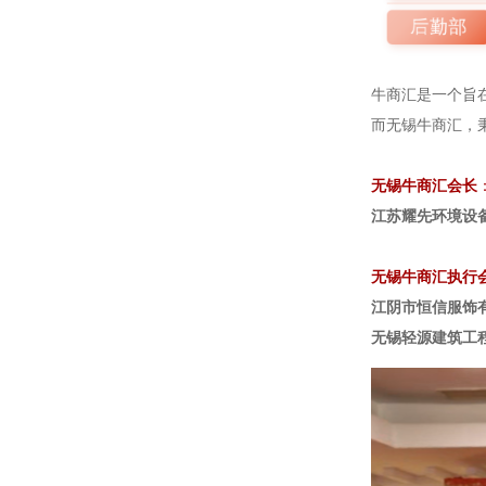
牛商汇是一个旨
而无锡牛商汇，
无锡牛商汇会长
江苏耀先环境设备
无锡牛商汇执行
江阴市恒信服饰
无锡轻源建筑工