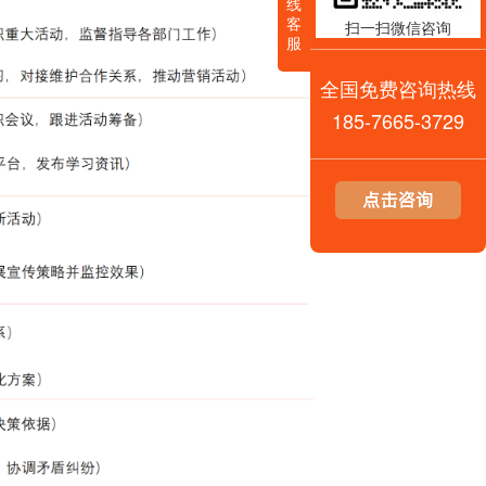
线
客
扫一扫微信咨询
服
全国免费咨询热线
185-7665-3729