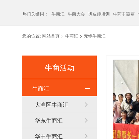
热门关键词：
牛商汇
牛商大会
扒皮师培训
牛商争霸赛
您的位置:
网站首页
>
牛商汇
>
无锡牛商汇
牛商活动
牛商汇
大湾区牛商汇
华东牛商汇
华中牛商汇