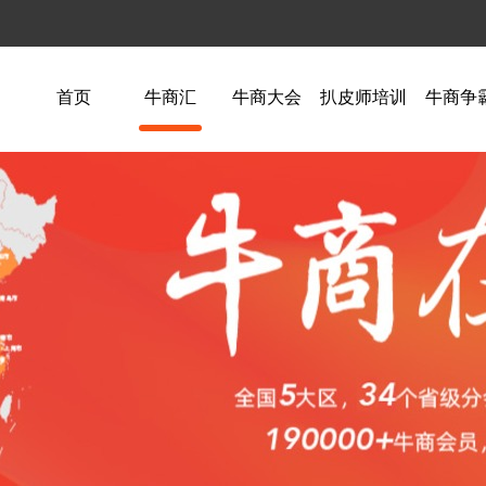
首页
牛商汇
牛商大会
扒皮师培训
牛商争