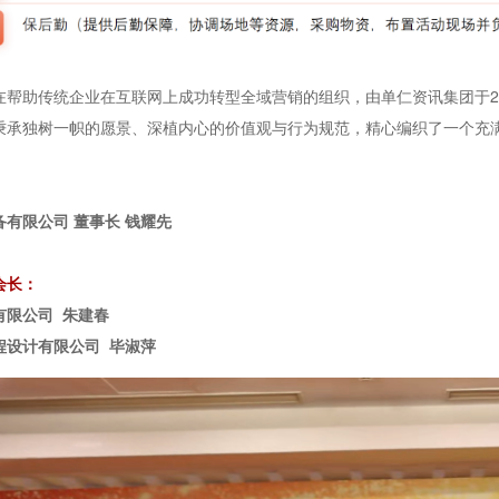
在帮助传统企业在互联网上成功转型全域营销的组织，由单仁资讯集团于2
秉承独树一帜的愿景、深植内心的价值观与行为规范，精心编织了一个充
：
有限公司 董事长 钱耀先
会长：
有限公司 朱建春
程设计有限公司 毕淑萍