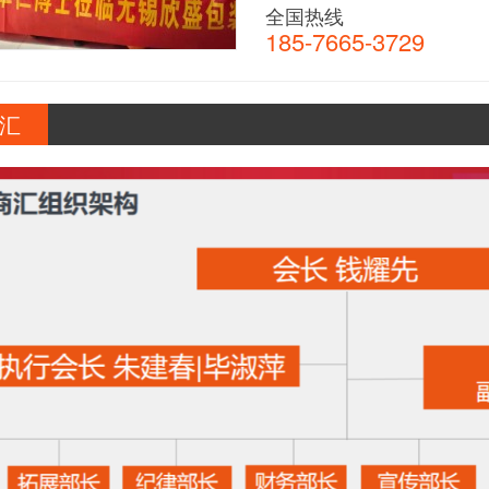
全国热线
185-7665-3729
汇