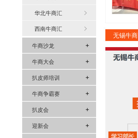
华北牛商汇
西南牛商汇
无锡牛商
牛商沙龙
牛商大会
扒皮师培训
牛商争霸赛
扒皮会
迎新会