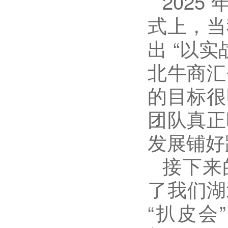
2025
式上，当
出
“
以实
北牛商汇
的目标很
团队真正
发展铺好
接下来
了我们
湖
“
扒皮会
”