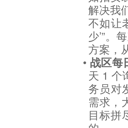
解决我
不如让
少
’”
。
方案，
•
战区每
天
1
个
务员
对
需求，
目标拼
的。