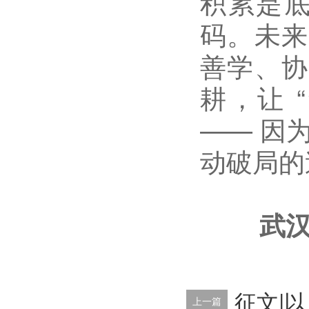
积累是
码。未
善学、协
耕，让
“
——
因
动破局的
武
征文|
上一篇