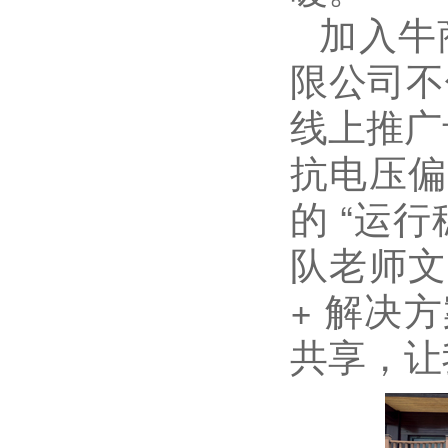
加入牛
限公司
不
线上推广
抗电压偏
的
“
运行
队老师
文
+
解决方
共享，让