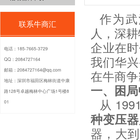
作为武
联系牛商汇
人，深耕
企业在时
电话：
185-7665-3729
我们
华兴
QQ：
2084727164
邮箱：
2084727164@qq.com
在牛商争
地址：
深圳市福田区梅林街道中康
一、困局
路128号卓越梅林中心广场1号楼8
从
199
01
种变压器
器，大到