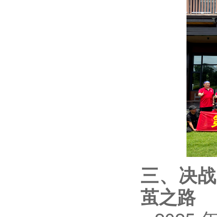
三、决战
茧之路