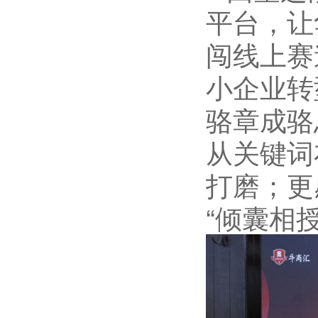
平台，让
闯线上赛
小企业转
骆章成
骆
从关键词
打磨；更
“
倾囊相