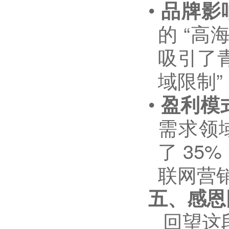
•
品牌影
的
“
高
吸引了
域限制
”
•
盈利模
需求领
了
35%
联网营
五、感恩
回望这