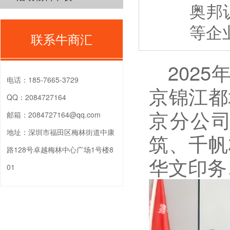
奥邦
等企
联系牛商汇
202
电话：
185-7665-3729
京锦江都
QQ：
2084727164
京分公
邮箱：
2084727164@qq.com
地址：
深圳市福田区梅林街道中康
筑、千帆
路128号卓越梅林中心广场1号楼8
华文印务
01