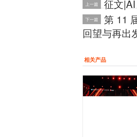
征文|
上一篇
第 1
下一篇
回望与再出
相关产品