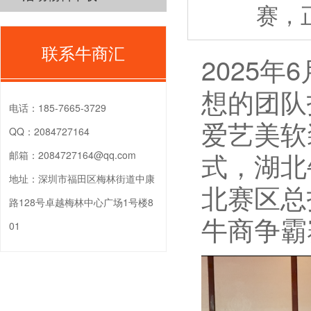
赛，
联系牛商汇
2025
想的团队
电话：
185-7665-3729
爱艺美软
QQ：
2084727164
式，湖北
邮箱：
2084727164@qq.com
地址：
深圳市福田区梅林街道中康
北赛区总
路128号卓越梅林中心广场1号楼8
牛商争霸
01