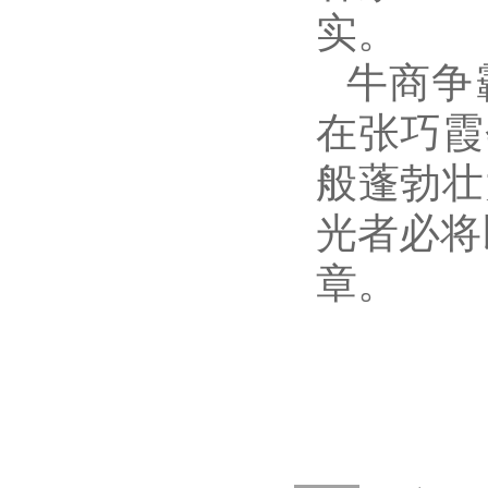
实。
牛商争
在张巧霞
般蓬勃壮
光者必将
章。