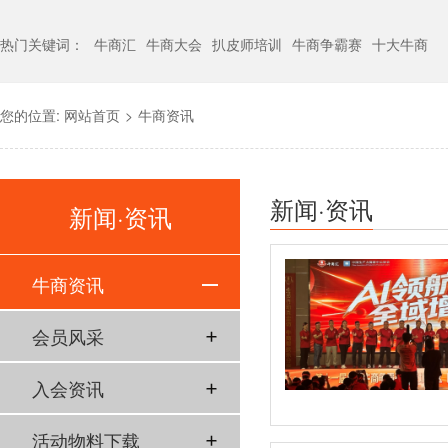
热门关键词：
牛商汇
牛商大会
扒皮师培训
牛商争霸赛
十大牛商
您的位置:
网站首页
>
牛商资讯
新闻·资讯
新闻·资讯
牛商资讯
会员风采
入会资讯
活动物料下载