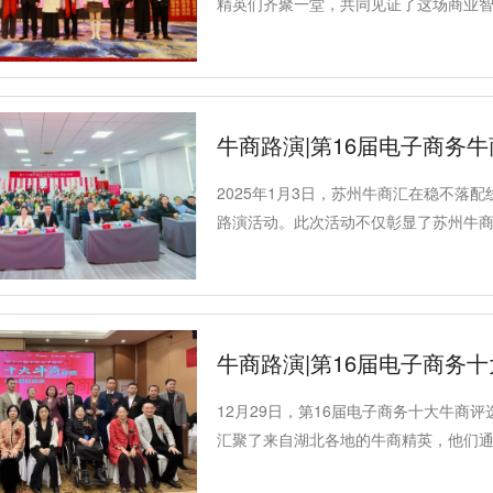
精英们齐聚一堂，共同见证了这场商业
牛商路演|第16届电子商务
2025年1月3日，苏州牛商汇在稳不落
路演活动。此次活动不仅彰显了苏州牛
经验的宝贵平台。
牛商路演|第16届电子商务
12月29日，第16届电子商务十大牛
汇聚了来自湖北各地的牛商精英，他们
越成就和创新思维。