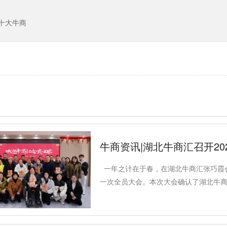
十大牛商
牛商资讯|湖北牛商汇召开20
一年之计在于春，在湖北牛商汇张巧霞
一次全员大会。本次大会确认了湖北牛商
一一听取了所有单仁学员目在全域网络