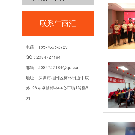
联系牛商汇
电话：
185-7665-3729
QQ：
2084727164
邮箱：
2084727164@qq.com
地址：
深圳市福田区梅林街道中康
路128号卓越梅林中心广场1号楼8
01