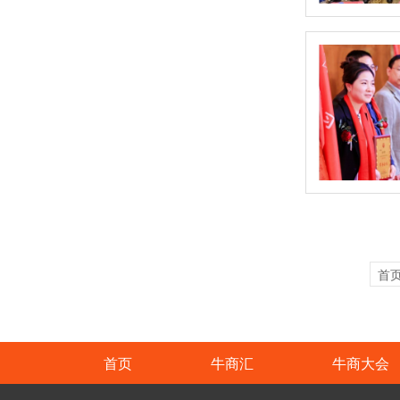
首
首页
牛商汇
牛商大会