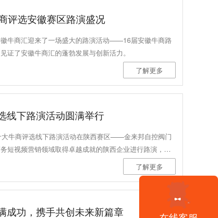
牛商评选安徽赛区路演盛况
，安徽牛商汇迎来了一场盛大的路演活动——16届安徽牛商路
同见证了安徽牛商汇的蓬勃发展与创新活力。
了解更多
评选线下路演活动圆满举行
商务十大牛商评选线下路演活动在陕西赛区——金来邦自控阀门
商务短视频营销领域取得卓越成就的陕西企业进行路演，推
。
了解更多
圆满成功，携手共创未来新篇章
在线客服