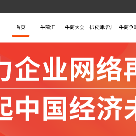
首页
牛商汇
牛商大会
扒皮师培训
牛商争