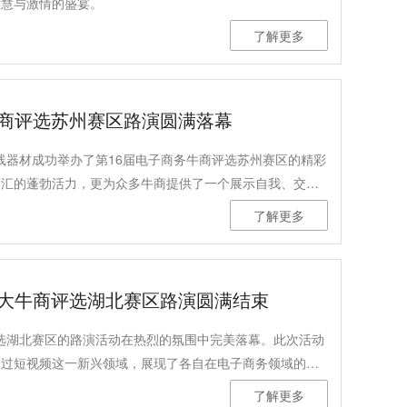
智慧与激情的盛宴。
了解更多
牛商评选苏州赛区路演圆满落幕
配线器材成功举办了第16届电子商务牛商评选苏州赛区的精彩
商汇的蓬勃活力，更为众多牛商提供了一个展示自我、交流
了解更多
十大牛商评选湖北赛区路演圆满结束
商评选湖北赛区的路演活动在热烈的氛围中完美落幕。此次活动
通过短视频这一新兴领域，展现了各自在电子商务领域的卓
了解更多