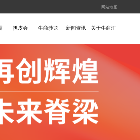
网站地图
霸
扒皮会
牛商沙龙
新闻资讯
关于牛商汇