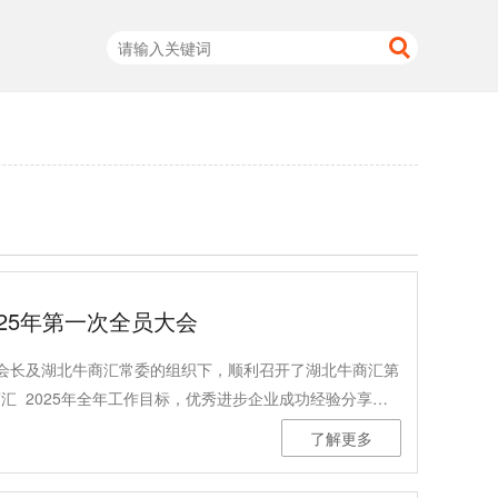
25年第一次全员大会
会长及湖北牛商汇常委的组织下，顺利召开了湖北牛商汇第
汇 2025年全年工作目标，优秀进步企业成功经验分享，
营销上所遇到的问题，需要牛商汇给于怎样的帮助。
了解更多