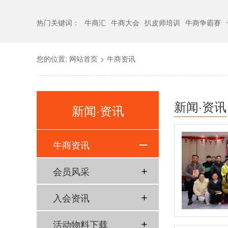
热门关键词：
牛商汇
牛商大会
扒皮师培训
牛商争霸赛
您的位置:
网站首页
>
牛商资讯
新闻·资讯
新闻·资讯
牛商资讯
会员风采
入会资讯
活动物料下载