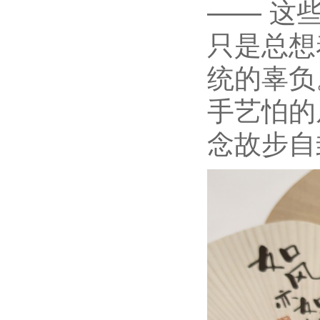
—— 这
只是总想着
统的辜负
手艺怕的
念故步自