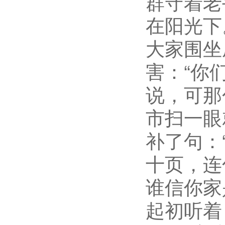
群守着老
在阳光下
大家围坐
害：
“你
说，可那
市扫一眼
补了句：
十页，连
谁信你家
起初听着