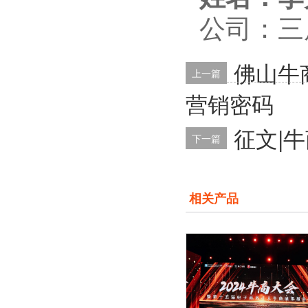
公司：三
佛山牛
上一篇
营销密码
征文|
下一篇
相关产品