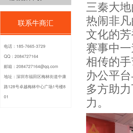
三秦大地
热闹非凡
联系牛商汇
文化的芳
赛事中一
电话：
185-7665-3729
相传的手
QQ：
2084727164
邮箱：
2084727164@qq.com
办公平台
地址：
深圳市福田区梅林街道中康
多方助力
路128号卓越梅林中心广场1号楼8
01
力。