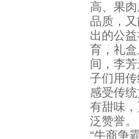
高、果肉
品质，又
出的公益
育，礼盒
间，李芳
子们用传
感受传统
有甜味，
泛赞誉。
“牛商争