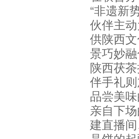
“非遗新
伙伴主动
供陕西文
景巧妙融
陕西茯茶
伴手礼则
品尝美味
亲自下场
建直播间
晶饼的起