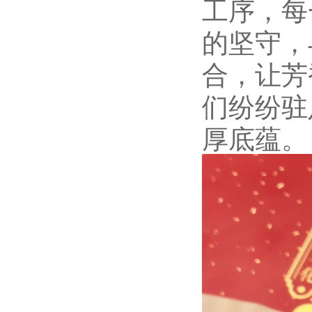
工序，每
的坚守，
合，让芳
们纷纷驻
厚底蕴。