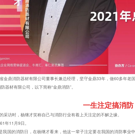
省金鼎消防器材有限公司董事长兼总经理，坚守金鼎33年，做60多年老
消防器材有限公司，以下简称“金鼎消防”。
一生注定搞消防
的采访时，杨继才笑称自己与消防行业有着上天注定的不解之缘。
61年11月9日。
正是我国的消防日，在杨继才看来，他这一辈子注定要在我国的消防事业