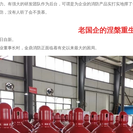
力。有强大的研发团队作为后台，可谓是为企业的消防产品实打实地撑了
防，没有人听了会不羡慕。
老国企的涅槃重
日自新。
业董事长时，金鼎消防正面临着有史以来最大的困局。