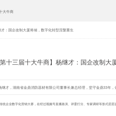
十大牛商
继才：国企改制大厦将倾，数字化转型涅槃重生
第十三届十大牛商】杨继才：国企改制大
杨继才，湖南省金鼎消防器材有限公司董事长兼总经理，坚守金鼎33年，
传统企业数字化营销大赛，在经过视频号直播路演、评委打分、专家调研等形式层层选