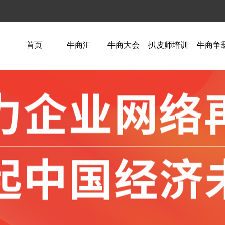
首页
牛商汇
牛商大会
扒皮师培训
牛商争