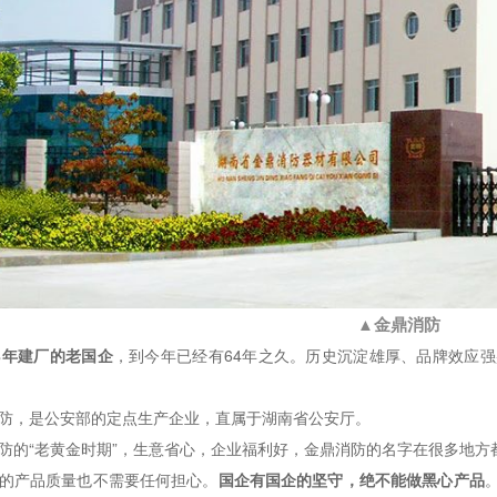
▲
金鼎消防
8年建厂的老国企
，到今年已经有64年之久。历史沉淀雄厚、品牌效应
防，是公安部的定点生产企业，直属于湖南省公安厅。
防的“老黄金时期”，生意省心，企业福利好，金鼎消防的名字在很多地方都
的产品质量也不需要任何担心。
国企有国企的坚守，绝不能做黑心产品