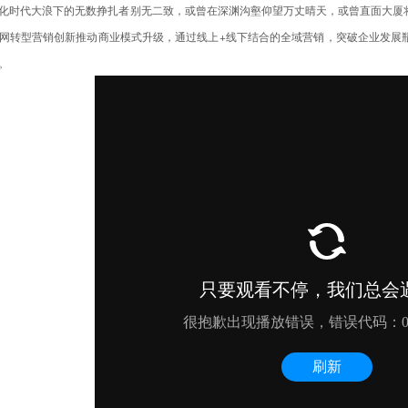
化时代大浪下的无数挣扎者别无二致，或曾在深渊沟壑仰望万丈晴天，或曾直面大厦
网转型营销创新推动商业模式升级，通过线上+线下结合的全域营销，突破企业发展
。