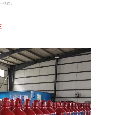
一把腰。
生