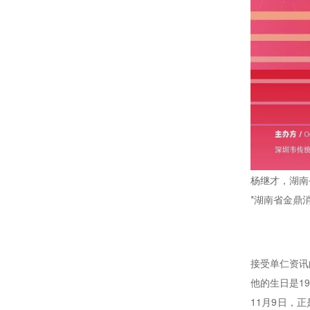
杨继才，湖南
*湖南省金鼎
接受单仁资讯
他的生日是19
11月9日，