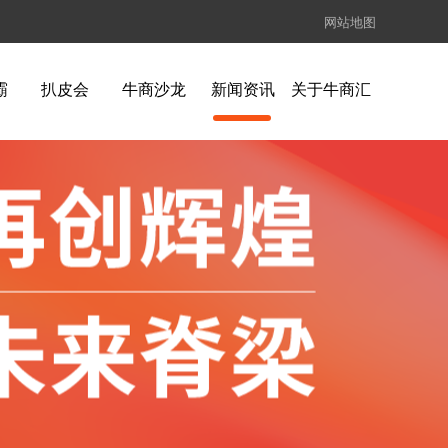
网站地图
霸
扒皮会
牛商沙龙
新闻资讯
关于牛商汇