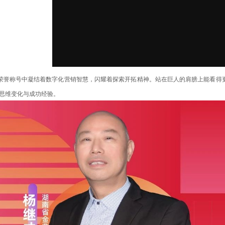
”荣誉称号中凝结着数字化营销智慧，闪耀着探索开拓精神。站在巨人的肩膀上能看得
思维变化与成功经验。