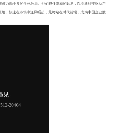
将倾万劫不复的生死危局。他们抓住隐藏的际遇，以高新科技驱动产
瓶颈，快速在市场中逆风崛起，最终站在时代前端，成为中国企业数