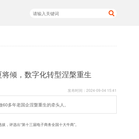
厦将倾，数字化转型涅槃重生
发布时间：
2024-09-04 15:41
做60多年老国企涅槃重生的牵头人。
拔，评选出“第十三届电子商务全国十大牛商”。