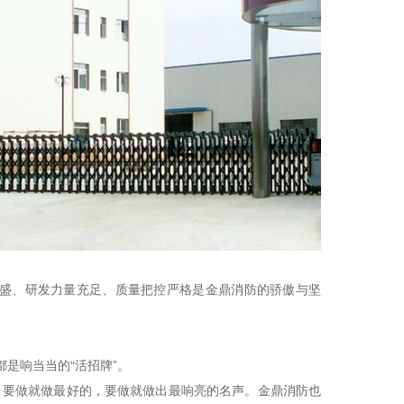
强盛、研发力量充足、质量把控严格是金鼎消防的骄傲与坚
是响当当的“活招牌”。
。要做就做最好的，要做就做出最响亮的名声。金鼎消防也