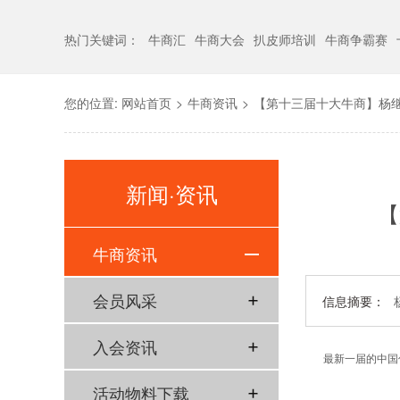
热门关键词：
牛商汇
牛商大会
扒皮师培训
牛商争霸赛
您的位置:
网站首页
>
牛商资讯
>
【第十三届十大牛商】杨
新闻·资讯
【
牛商资讯
会员风采
信息摘要：
入会资讯
最新一届的中国
活动物料下载