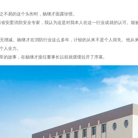
之不易的这个头衔时，杨继才面露珍惜。
南省安委消防安全专家，我认为这是对我本人在这一行业成就的认可。能
无增减。杨继才在消防行业这么多年，计较的从来不是个人得失。他从
个人全力。
常的故事，在杨继才接任董事长以前就缓缓拉开了序幕。