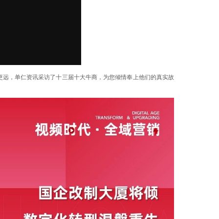
更远，单仁资讯采访了十三届十大牛商，为您倾情奉上他们的真实故