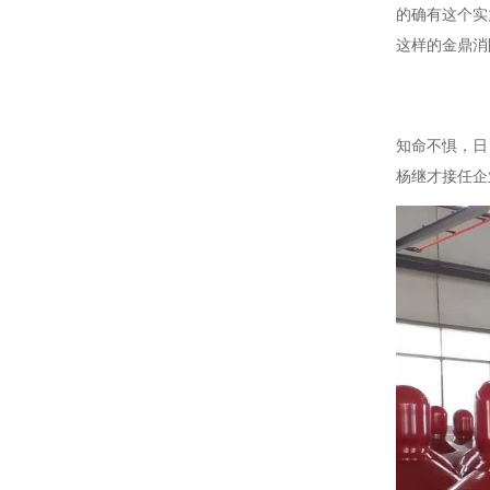
的确有这个实
这样的金鼎消
知命不惧，日
杨继才接任企