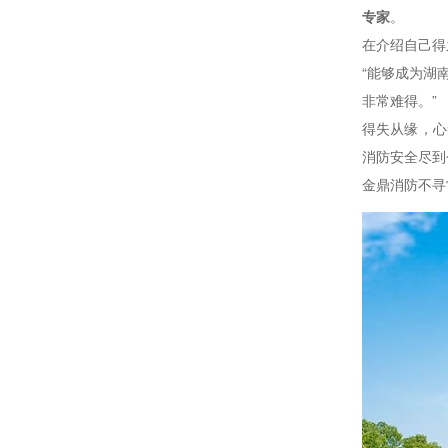
专家
。
在介绍自己得
“能够成为湖
非常难得。”
得失从缘，心
消防安全尽到
金鼎消防不寻